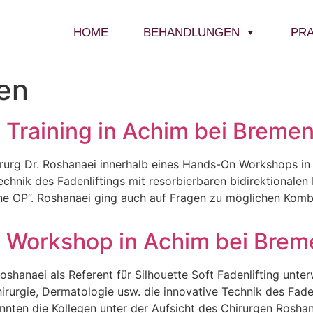
HOME
BEHANDLUNGEN
PRA
en
 Training in Achim bei Breme
rurg Dr. Roshanaei innerhalb eines Hands-On Workshops in
chnik des Fadenliftings mit resorbierbaren bidirektionalen
ohne OP”. Roshanaei ging auch auf Fragen zu möglichen Kom
n Workshop in Achim bei Brem
hanaei als Referent für Silhouette Soft Fadenlifting unter
hirurgie, Dermatologie usw. die innovative Technik des Faden
n die Kollegen unter der Aufsicht des Chirurgen Roshanae