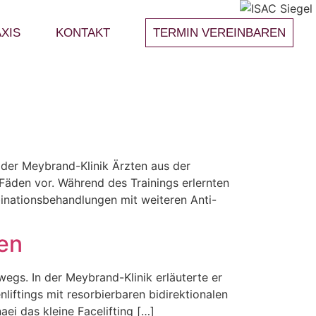
XIS
KONTAKT
TERMIN VEREINBAREN
n
 der Meybrand-Klinik Ärzten aus der
 Fäden vor. Während des Trainings erlernten
binationsbehandlungen mit weiteren Anti-
en
wegs. In der Meybrand-Klinik erläuterte er
liftings mit resorbierbaren bidirektionalen
i das kleine Facelifting […]