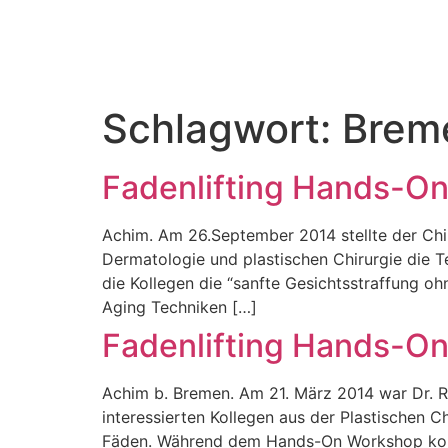
Schlagwort:
Brem
Fadenlifting Hands-On
Achim. Am 26.September 2014 stellte der Chi
Dermatologie und plastischen Chirurgie die Te
die Kollegen die “sanfte Gesichtsstraffung 
Aging Techniken […]
Fadenlifting Hands-O
Achim b. Bremen. Am 21. März 2014 war Dr. Ros
interessierten Kollegen aus der Plastischen C
Fäden. Während dem Hands-On Workshop konnte