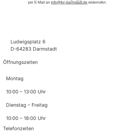
per E-Mail an
info@for-darmstadt.de
widerrufen.
info@for-darmstadt.de
06151 / 36 08 36 3
Ludwigsplatz 6
D-64283 Darmstadt
Öffnungszeiten
Montag
10:00 – 13:00 Uhr
Dienstag – Freitag
10:00 – 18:00 Uhr
Telefonzeiten