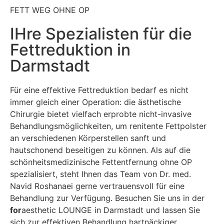
FETT WEG OHNE OP
IHre Spezialisten für die
Fettreduktion in
Darmstadt
Für eine effektive Fettreduktion bedarf es nicht
immer gleich einer Operation: die ästhetische
Chirurgie bietet vielfach erprobte nicht-invasive
Behandlungsmöglichkeiten, um renitente Fettpolster
an verschiedenen Körperstellen sanft und
hautschonend beseitigen zu können. Als auf die
schönheitsmedizinische Fettentfernung ohne OP
spezialisiert, steht Ihnen das Team von Dr. med.
Navid Roshanaei gerne vertrauensvoll für eine
Behandlung zur Verfügung. Besuchen Sie uns in der
for
aesthetic LOUNGE in Darmstadt und lassen Sie
sich zur effektiven Behandlung hartnäckiger