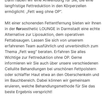
Dann haben wir eine Anwendung für Sie, die eine
langfristige Fettreduktion in den Körperzellen
ermöglicht: „Fett weg ohne OP“.
Mit einer schonenden Fettentfernung bieten wir Ihnen
in der
for
aesthetic LOUNGE in Darmstadt eine echte
Alternative zur Liposuktion, dem operativen
Fettabsaugen. Lassen Sie sich von unserem
erfahrenen Team ausführlich und unverbindlich zum
Thema „Fett weg“ beraten. Erfahren Sie alles
Wichtige zur Fettreduktion ohne OP. Gerne
informieren wir Sie auch über unsere verschiedenen
Cellulite Behandlungen bei unschönen Fettpolstern
oder schlaffer Haut etwa an den Oberschenkeln und
im Bauchbereich. Dabei können wir gemeinsam
eruieren, welche Behandlungsmethode für Sie das
beste Ergebnis verspricht!