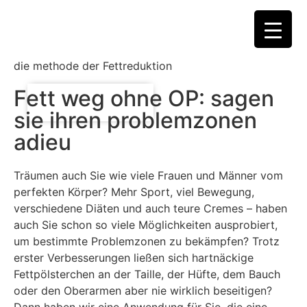
Eine Fettreduktion als Unterstützung zu
ausgewogener Ernährung & regelmäßigem Training
die methode der Fettreduktion
Fett weg ohne OP: sagen
Jetzt beraten lassen
sie ihren problemzonen
adieu
Träumen auch Sie wie viele Frauen und Männer vom
perfekten Körper? Mehr Sport, viel Bewegung,
verschiedene Diäten und auch teure Cremes – haben
auch Sie schon so viele Möglichkeiten ausprobiert,
um bestimmte Problemzonen zu bekämpfen? Trotz
erster Verbesserungen ließen sich hartnäckige
Fettpölsterchen an der Taille, der Hüfte, dem Bauch
oder den Oberarmen aber nie wirklich beseitigen?