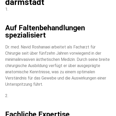
darmstadt
1.
Auf Faltenbehandlungen
spezialisiert
Dr. med. Navid Roshanaei arbeitet als Facharzt für
Chirurgie seit über fünfzehn Jahren vorwiegend in der
minimalinvasiven ästhetischen Medizin. Durch seine breite
chirurgische Ausbildung verfügt er über ausgeprägte
anatomische Kenntnisse, was zu einem optimalen
Verständnis für das Gewebe und die Auswirkungen einer
Unterspritzung führt.
2.
Fachliche Expertise