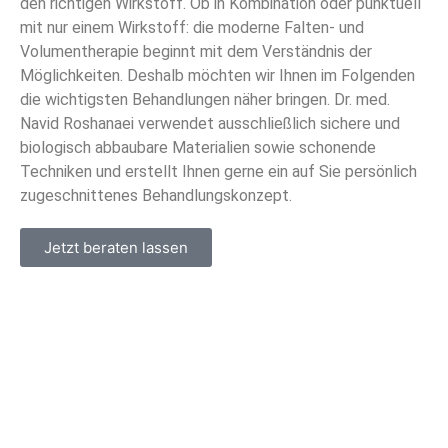
den richtigen Wirkstoff. Ob in Kombination oder punktuell
mit nur einem Wirkstoff: die moderne Falten- und
Volumentherapie beginnt mit dem Verständnis der
Möglichkeiten. Deshalb möchten wir Ihnen im Folgenden
die wichtigsten Behandlungen näher bringen. Dr. med.
Navid Roshanaei verwendet ausschließlich sichere und
biologisch abbaubare Materialien sowie schonende
Techniken und erstellt Ihnen gerne ein auf Sie persönlich
zugeschnittenes Behandlungskonzept.
Jetzt beraten lassen
Botox Behandlung
Mehr Entspannung für Ihre Mimik