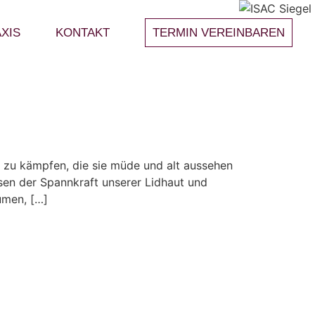
XIS
KONTAKT
TERMIN VEREINBAREN
 zu kämpfen, die sie müde und alt aussehen
sen der Spannkraft unserer Lidhaut und
umen, […]