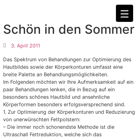
News
Schön in den Sommer
FÜR MEHR WOHLBEFINDEN
- Jetzt Ihren
persönlichen Beratungstermin vereinbaren!
3. April 2011
Das Spektrum von Behandlungen zur Optimierung des
Hautbildes sowie der Körperkonturen umfasst eine
breite Palette an Behandlungsmöglichkeiten.
Im Folgenden möchten wir Ihre Aufmerksamkeit auf ein
paar Behandlungen lenken, die in Bezug auf ein
besonders schönes Hautbild und ansehnliche
Körperformen besonders erfolgsversprechend sind.
1. Zur Optimierung der Körperkonturen und Reduzierung
von unerwünschten Fettpolstern:
– Die immer noch schonendste Methode ist die
Ultraschall Fettreduktion, welche sich das