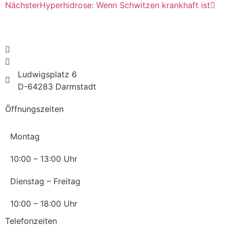
Nächster
Hyperhidrose: Wenn Schwitzen krankhaft ist
info@for-darmstadt.de
06151 / 36 08 36 3
Ludwigsplatz 6
D-64283 Darmstadt
Öffnungszeiten
Montag
10:00 – 13:00 Uhr
Dienstag – Freitag
10:00 – 18:00 Uhr
Telefonzeiten