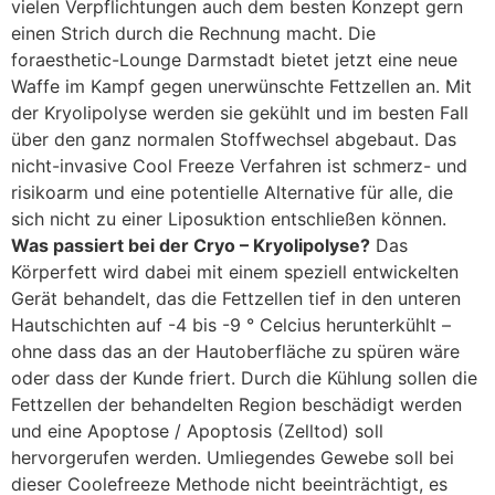
vielen Verpflichtungen auch dem besten Konzept gern
einen Strich durch die Rechnung macht. Die
foraesthetic-Lounge Darmstadt bietet jetzt eine neue
Waffe im Kampf gegen unerwünschte Fettzellen an. Mit
der Kryolipolyse werden sie gekühlt und im besten Fall
über den ganz normalen Stoffwechsel abgebaut. Das
nicht-invasive Cool Freeze Verfahren ist schmerz- und
risikoarm und eine potentielle Alternative für alle, die
sich nicht zu einer Liposuktion entschließen können.
Was passiert bei der Cryo – Kryolipolyse?
Das
Körperfett wird dabei mit einem speziell entwickelten
Gerät behandelt, das die Fettzellen tief in den unteren
Hautschichten auf -4 bis -9 ° Celcius herunterkühlt –
ohne dass das an der Hautoberfläche zu spüren wäre
oder dass der Kunde friert. Durch die Kühlung sollen die
Fettzellen der behandelten Region beschädigt werden
und eine Apoptose / Apoptosis (Zelltod) soll
hervorgerufen werden. Umliegendes Gewebe soll bei
dieser Coolefreeze Methode nicht beeinträchtigt, es