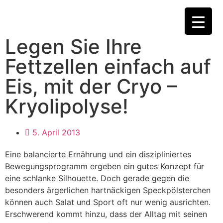
News
Legen Sie Ihre
FÜR MEHR WOHLBEFINDEN
- Jetzt Ihren
persönlichen Beratungstermin vereinbaren!
Fettzellen einfach auf
Eis, mit der Cryo –
Kryolipolyse!
5. April 2013
Eine balancierte Ernährung und ein diszipliniertes
Bewegungsprogramm ergeben ein gutes Konzept für
eine schlanke Silhouette. Doch gerade gegen die
besonders ärgerlichen hartnäckigen Speckpölsterchen
können auch Salat und Sport oft nur wenig ausrichten.
Erschwerend kommt hinzu, dass der Alltag mit seinen