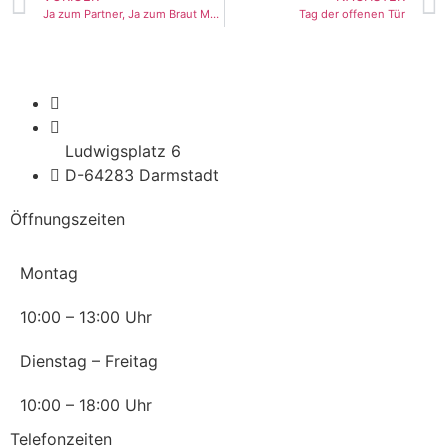
Ja zum Partner, Ja zum Braut Make up von Profis
Tag der offenen Tür
info@for-darmstadt.de
06151 / 36 08 36 3
Ludwigsplatz 6
D-64283 Darmstadt
Öffnungszeiten
Montag
10:00 – 13:00 Uhr
Dienstag – Freitag
10:00 – 18:00 Uhr
Telefonzeiten