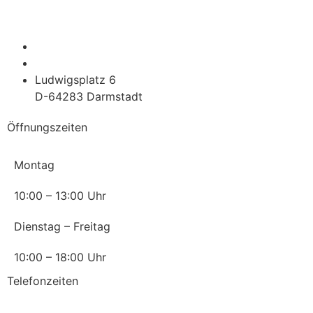
info@for-darmstadt.de
06151 / 36 08 36 3
Ludwigsplatz 6
D-64283 Darmstadt
Öffnungszeiten
Montag
10:00 – 13:00 Uhr
Dienstag – Freitag
10:00 – 18:00 Uhr
Telefonzeiten